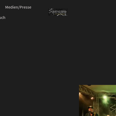
Medien/Presse
uch